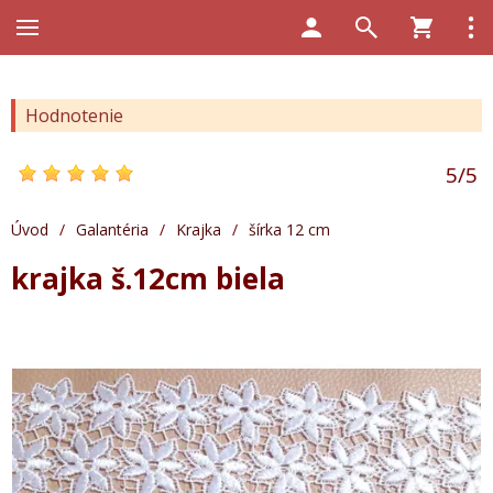
Hodnotenie
5
/
5
Úvod
/
Galantéria
/
Krajka
/
šírka 12 cm
krajka š.12cm biela