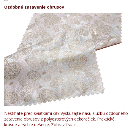
Ozdobné zatavenie obrusov
Nestíhate pred sviatkami šiť? Vyskúšajte našu službu ozdobného
zatavenia obrusov z polyesterových dekoračiek. Praktické,
krásne a rýchle riešenie.
Zobraziť viac...