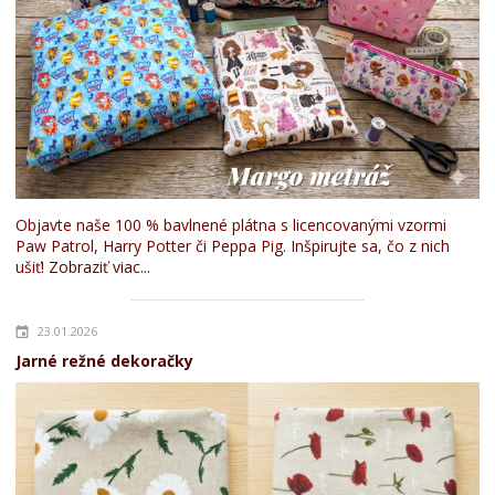
Objavte naše 100 % bavlnené plátna s licencovanými vzormi
Paw Patrol, Harry Potter či Peppa Pig. Inšpirujte sa, čo z nich
ušiť!
Zobraziť viac...
23.01.2026
Jarné režné dekoračky