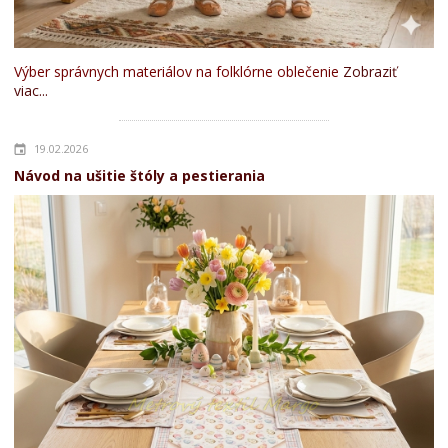
Výber správnych materiálov na folklórne oblečenie
Zobraziť
viac...
19.02.2026
Návod na ušitie štóly a pestierania