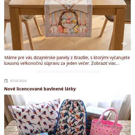
Máme pre vás dizajnérske panely z Brazílie, s ktorými vyčarujete
luxusnú veľkonočnú súpravu za jeden večer.
Zobraziť viac...
03.02.2026
Nové licencované bavlnené látky