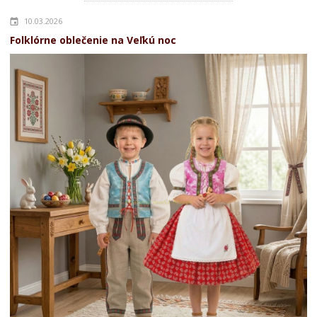
10.03.2026
Folklórne oblečenie na Veľkú noc