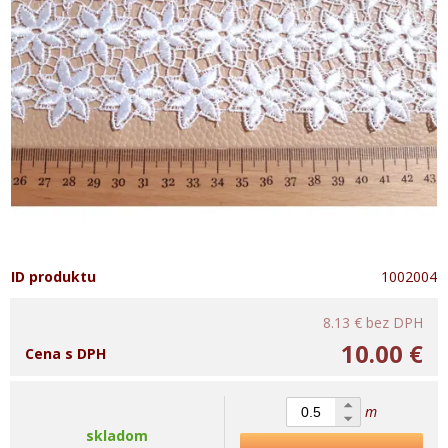
ID produktu
1002004
8.13 €
bez DPH
10.00 €
Cena s DPH
m
skladom