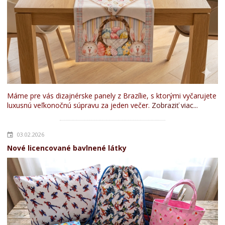
Máme pre vás dizajnérske panely z Brazílie, s ktorými vyčarujete
luxusnú veľkonočnú súpravu za jeden večer.
Zobraziť viac...
03.02.2026
Nové licencované bavlnené látky