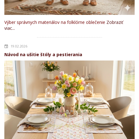
Výber správnych materiálov na folklórne oblečenie
Zobraziť
viac...
19.02.2026
Návod na ušitie štóly a pestierania