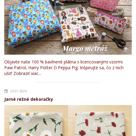
Objavte naše 100 % bavlnené plátna s licencovanými vzormi
Paw Patrol, Harry Potter či Peppa Pig. Inšpirujte sa, čo z nich
ušiť!
Zobraziť viac...
23.01.2026
Jarné režné dekoračky