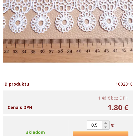
ID produktu
1002018
1.46 €
bez DPH
1.80 €
Cena s DPH
m
skladom