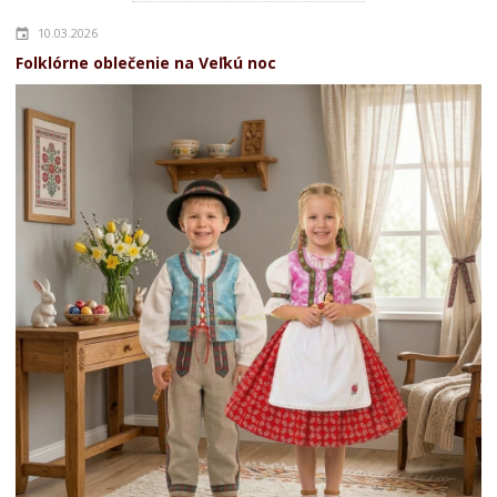
10.03.2026
Folklórne oblečenie na Veľkú noc