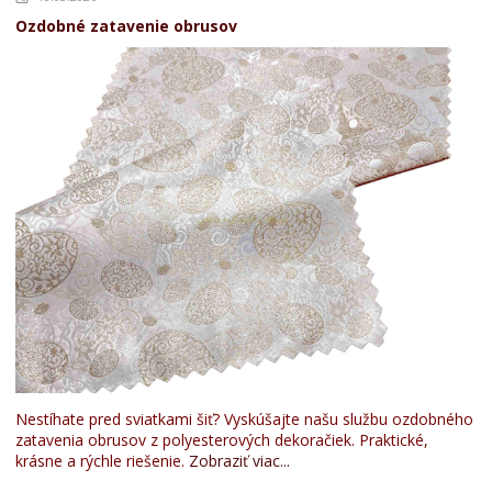
Ozdobné zatavenie obrusov
Nestíhate pred sviatkami šiť? Vyskúšajte našu službu ozdobného
zatavenia obrusov z polyesterových dekoračiek. Praktické,
krásne a rýchle riešenie.
Zobraziť viac...