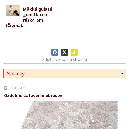
Mäkká guľatá
gumička na
rúška, 5m
(Čierna)...
Zdieľať aktuálnu stránku
Novinky
18.03.2026
Ozdobné zatavenie obrusov