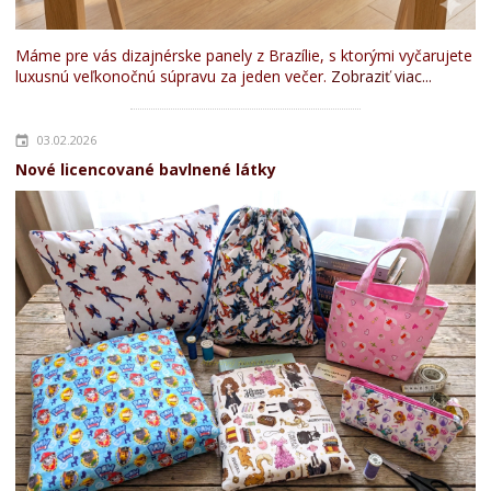
Máme pre vás dizajnérske panely z Brazílie, s ktorými vyčarujete
luxusnú veľkonočnú súpravu za jeden večer.
Zobraziť viac...
03.02.2026
Nové licencované bavlnené látky