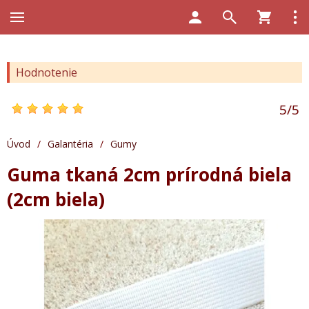
Hodnotenie
5
/
5
Úvod
/
Galantéria
/
Gumy
Guma tkaná 2cm prírodná biela
(2cm biela)