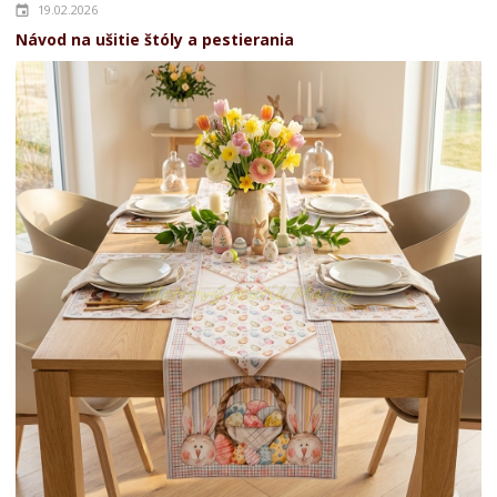
19.02.2026
Návod na ušitie štóly a pestierania