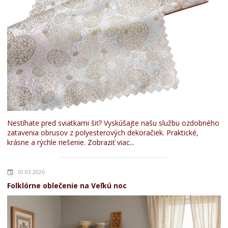
Nestíhate pred sviatkami šiť? Vyskúšajte našu službu ozdobného
zatavenia obrusov z polyesterových dekoračiek. Praktické,
krásne a rýchle riešenie.
Zobraziť viac...
10.03.2026
Folklórne oblečenie na Veľkú noc