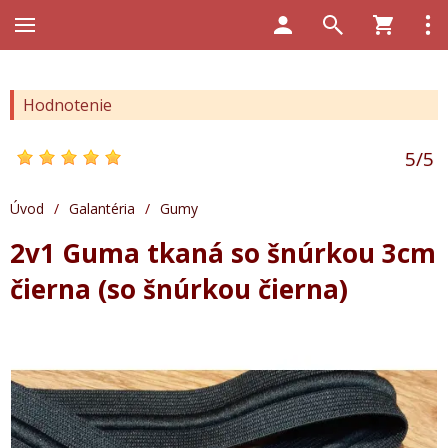
Hodnotenie
5
/
5
Úvod
/
Galantéria
/
Gumy
2v1 Guma tkaná so šnúrkou 3cm
čierna (so šnúrkou čierna)