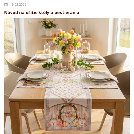
19.02.2026
Návod na ušitie štóly a pestierania