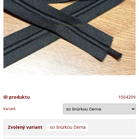
ID produktu
1004209
Variant
Zvolený variant
so šnúrkou čierna