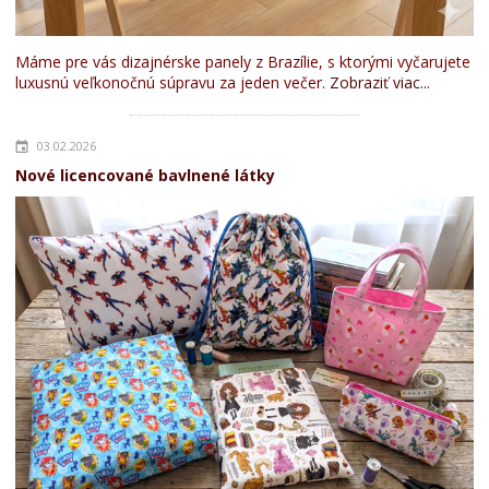
Máme pre vás dizajnérske panely z Brazílie, s ktorými vyčarujete
luxusnú veľkonočnú súpravu za jeden večer.
Zobraziť viac...
03.02.2026
Nové licencované bavlnené látky