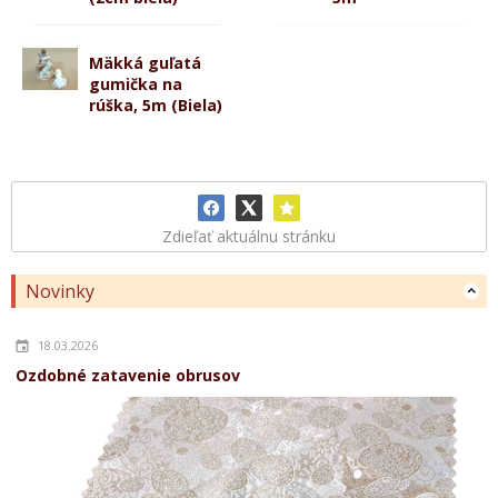
Mäkká guľatá
gumička na
rúška, 5m (Biela)
Zdieľať aktuálnu stránku
Novinky
18.03.2026
Ozdobné zatavenie obrusov