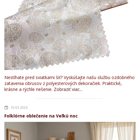
Nestíhate pred sviatkami šiť? Vyskúšajte našu službu ozdobného
zatavenia obrusov z polyesterových dekoračiek. Praktické,
krásne a rýchle riešenie.
Zobraziť viac...
10.03.2026
Folklórne oblečenie na Veľkú noc