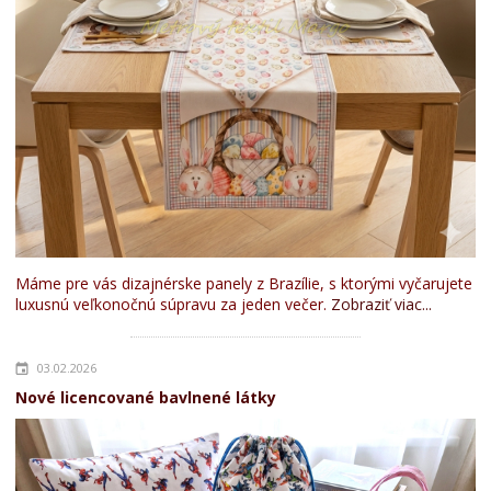
Máme pre vás dizajnérske panely z Brazílie, s ktorými vyčarujete
luxusnú veľkonočnú súpravu za jeden večer.
Zobraziť viac...
03.02.2026
Nové licencované bavlnené látky