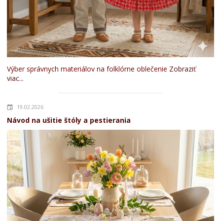
Výber správnych materiálov na folklórne oblečenie
Zobraziť
viac...
19.02.2026
Návod na ušitie štóly a pestierania