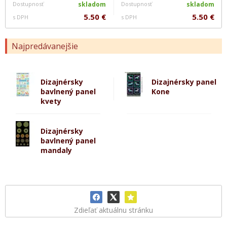
Dostupnosť
skladom
Dostupnosť
skladom
5.50 €
5.50 €
s DPH
s DPH
Najpredávanejšie
Dizajnérsky
Dizajnérsky panel
bavlnený panel
Kone
kvety
Dizajnérsky
bavlnený panel
mandaly
Zdieľať aktuálnu stránku