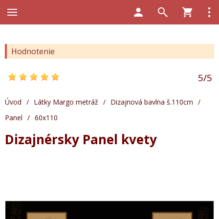
Hodnotenie
5
/
5
Úvod
/
Látky Margo metráž
/
Dizajnová bavlna š.110cm
/
Panel
/
60x110
Dizajnérsky Panel kvety