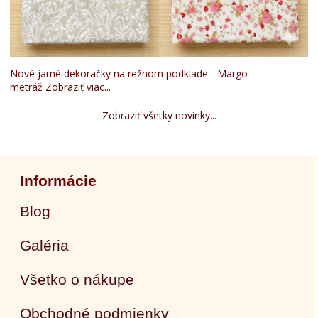
Nové jarné dekoračky na režnom podklade - Margo
metráž
Zobraziť viac...
Zobraziť všetky novinky...
Informácie
Blog
Galéria
Všetko o nákupe
Obchodné podmienky