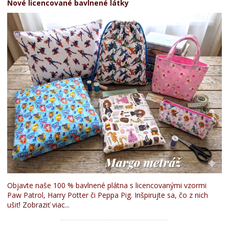
Nové licencované bavlnené látky
Objavte naše 100 % bavlnené plátna s licencovanými vzormi
Paw Patrol, Harry Potter či Peppa Pig. Inšpirujte sa, čo z nich
ušiť!
Zobraziť viac...