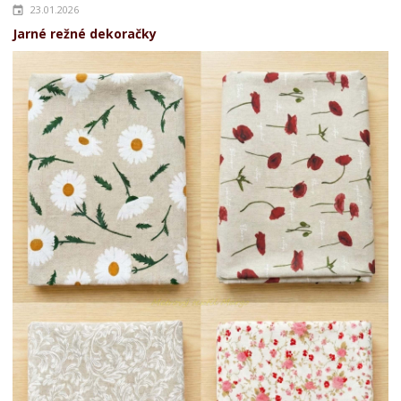
23.01.2026
Jarné režné dekoračky