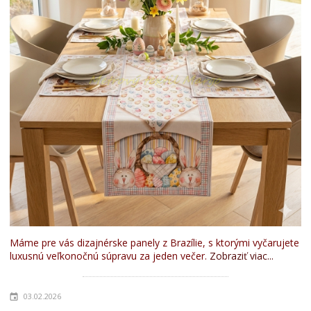
Máme pre vás dizajnérske panely z Brazílie, s ktorými vyčarujete
luxusnú veľkonočnú súpravu za jeden večer.
Zobraziť viac...
03.02.2026