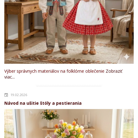
Výber správnych materiálov na folklórne oblečenie
Zobraziť
viac...
19.02.2026
Návod na ušitie štóly a pestierania