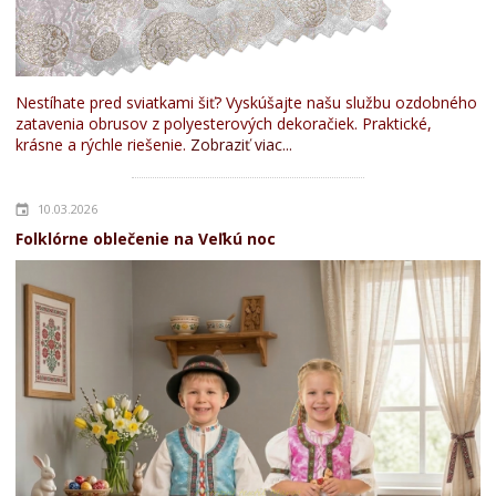
Nestíhate pred sviatkami šiť? Vyskúšajte našu službu ozdobného
zatavenia obrusov z polyesterových dekoračiek. Praktické,
krásne a rýchle riešenie.
Zobraziť viac...
10.03.2026
Folklórne oblečenie na Veľkú noc