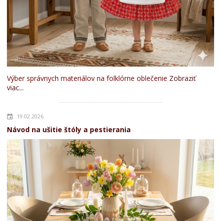
Výber správnych materiálov na folklórne oblečenie
Zobraziť
viac...
19.02.2026
Návod na ušitie štóly a pestierania