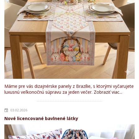
Máme pre vás dizajnérske panely z Brazílie, s ktorými vyčarujete
luxusnú veľkonočnú súpravu za jeden večer.
Zobraziť viac...
03.02.2026
Nové licencované bavlnené látky