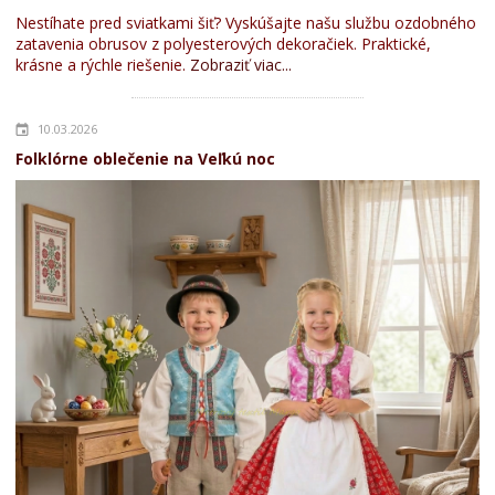
Nestíhate pred sviatkami šiť? Vyskúšajte našu službu ozdobného
zatavenia obrusov z polyesterových dekoračiek. Praktické,
krásne a rýchle riešenie.
Zobraziť viac...
10.03.2026
Folklórne oblečenie na Veľkú noc