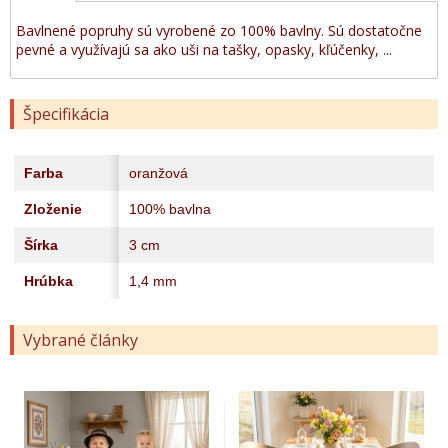
Bavlnené popruhy sú vyrobené zo 100% bavlny. Sú dostatočne
pevné a využívajú sa ako uši na tašky, opasky, kľúčenky, ...
Špecifikácia
Farba
oranžová
Zloženie
100% bavlna
Šírka
3 cm
Hrúbka
1,4 mm
Vybrané články