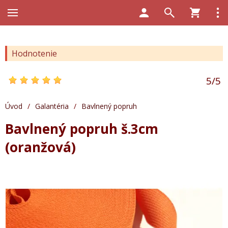
Hodnotenie
5
/
5
Úvod
/
Galantéria
/
Bavlnený popruh
Bavlnený popruh š.3cm
(oranžová)