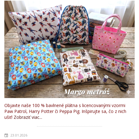
Objavte naše 100 % bavlnené plátna s licencovanými vzormi
Paw Patrol, Harry Potter či Peppa Pig. Inšpirujte sa, čo z nich
ušiť!
Zobraziť viac...
23.01.2026