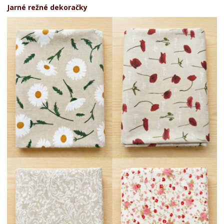
Jarné režné dekoračky