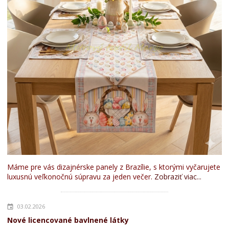
Máme pre vás dizajnérske panely z Brazílie, s ktorými vyčarujete
luxusnú veľkonočnú súpravu za jeden večer.
Zobraziť viac...
03.02.2026
Nové licencované bavlnené látky