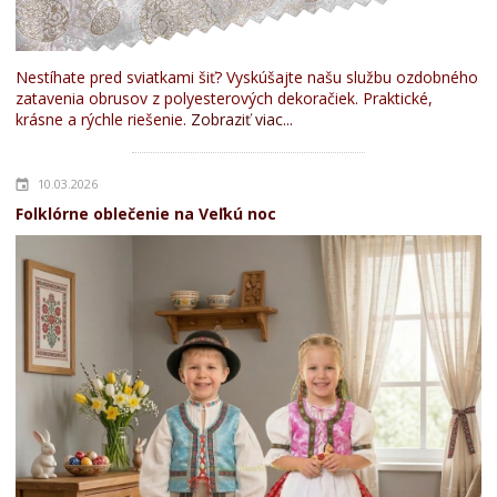
Nestíhate pred sviatkami šiť? Vyskúšajte našu službu ozdobného
zatavenia obrusov z polyesterových dekoračiek. Praktické,
krásne a rýchle riešenie.
Zobraziť viac...
10.03.2026
Folklórne oblečenie na Veľkú noc