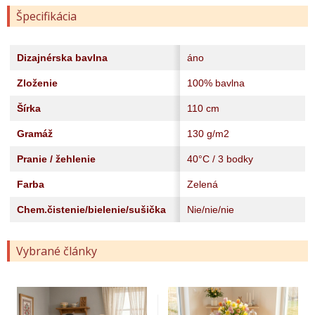
Špecifikácia
Dizajnérska bavlna
áno
Zloženie
100% bavlna
Šírka
110 cm
Gramáž
130 g/m2
Pranie / žehlenie
40°C / 3 bodky
Farba
Zelená
Chem.čistenie/bielenie/sušička
Nie/nie/nie
Vybrané články