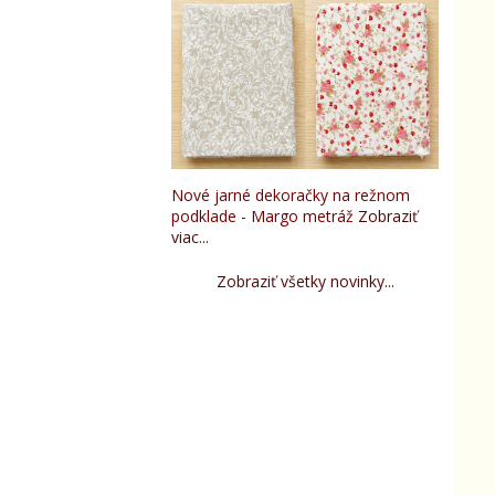
Nové jarné dekoračky na režnom
podklade - Margo metráž
Zobraziť
viac...
Zobraziť všetky novinky...