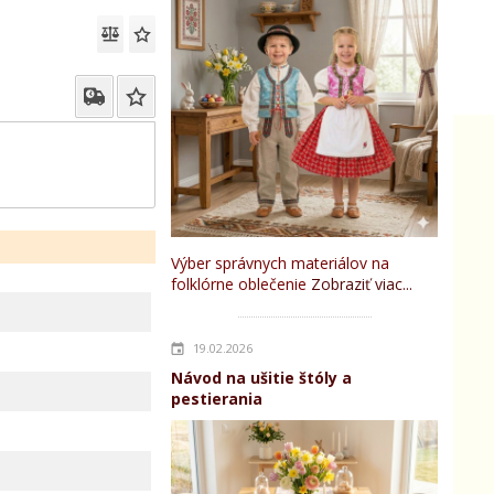
Výber správnych materiálov na
folklórne oblečenie
Zobraziť viac...
19.02.2026
Návod na ušitie štóly a
pestierania