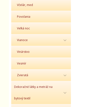
Včelár, med
Povolania
Veľká noc
Vianoce
Vinárstvo
Vesmír
Zvieratá
Dekoračné látky a metráž na
bytový textil