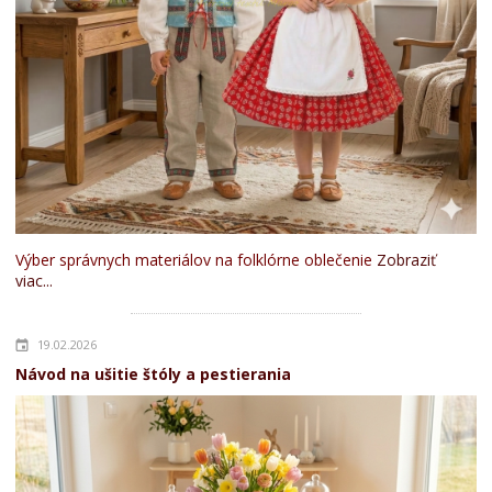
Výber správnych materiálov na folklórne oblečenie
Zobraziť
viac...
19.02.2026
Návod na ušitie štóly a pestierania