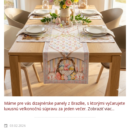
Máme pre vás dizajnérske panely z Brazílie, s ktorými vyčarujete
luxusnú veľkonočnú súpravu za jeden večer.
Zobraziť viac...
03.02.2026