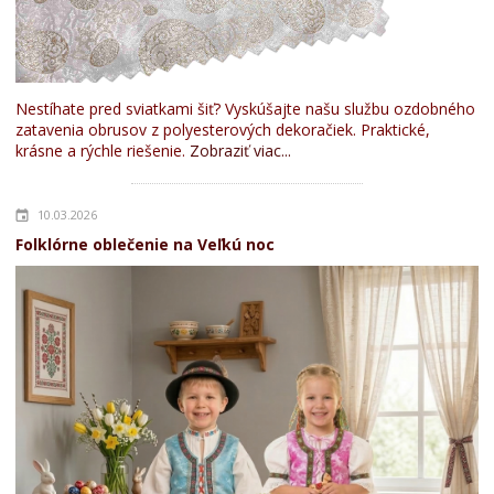
Nestíhate pred sviatkami šiť? Vyskúšajte našu službu ozdobného
zatavenia obrusov z polyesterových dekoračiek. Praktické,
krásne a rýchle riešenie.
Zobraziť viac...
10.03.2026
Folklórne oblečenie na Veľkú noc