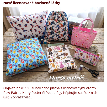
Nové licencované bavlnené látky
Objavte naše 100 % bavlnené plátna s licencovanými vzormi
Paw Patrol, Harry Potter či Peppa Pig. Inšpirujte sa, čo z nich
ušiť!
Zobraziť viac...