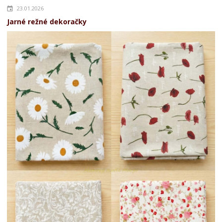
23.01.2026
Jarné režné dekoračky