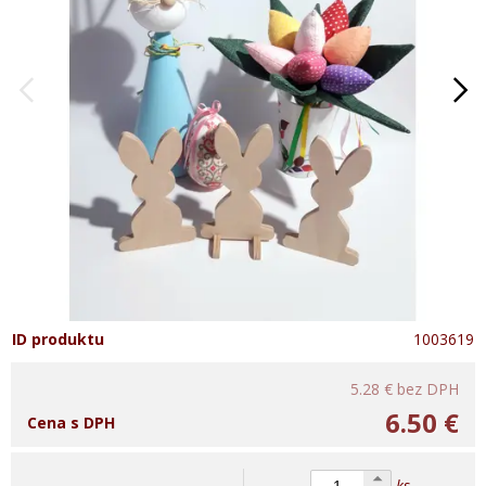
ID produktu
1003619
5.28 €
bez DPH
6.50 €
Cena s DPH
ks