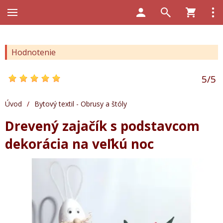
Hodnotenie
5
/
5
Úvod
/
Bytový textil - Obrusy a štóly
Drevený zajačík s podstavcom
dekorácia na veľkú noc