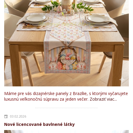
Máme pre vás dizajnérske panely z Brazílie, s ktorými vyčarujete
luxusnú veľkonočnú súpravu za jeden večer.
Zobraziť viac...
03.02.2026
Nové licencované bavlnené látky