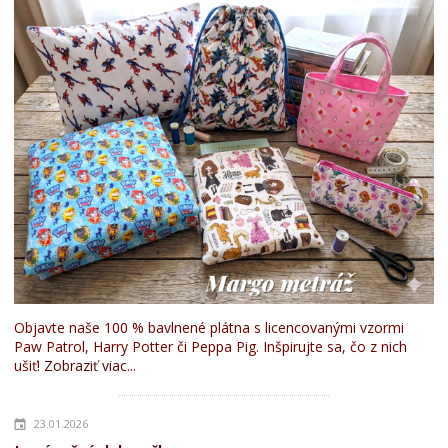
Objavte naše 100 % bavlnené plátna s licencovanými vzormi
Paw Patrol, Harry Potter či Peppa Pig. Inšpirujte sa, čo z nich
ušiť!
Zobraziť viac...
23.01.2026