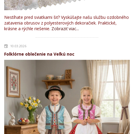
Nestíhate pred sviatkami šiť? Vyskúšajte našu službu ozdobného
zatavenia obrusov z polyesterových dekoračiek. Praktické,
krásne a rýchle riešenie.
Zobraziť viac...
10.03.2026
Folklórne oblečenie na Veľkú noc