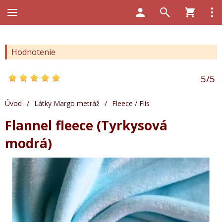
Hodnotenie
5
/
5
Úvod
/
Látky Margo metráž
/
Fleece / Flís
Flannel fleece (Tyrkysová
modrá)