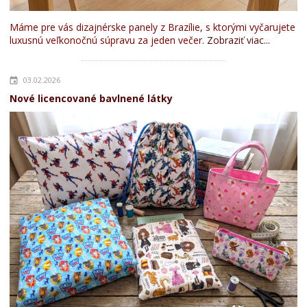
Máme pre vás dizajnérske panely z Brazílie, s ktorými vyčarujete
luxusnú veľkonočnú súpravu za jeden večer.
Zobraziť viac...
03.02.2026
Nové licencované bavlnené látky