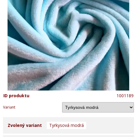
ID produktu
1001189
Variant
Zvolený variant
Tyrkysová modrá