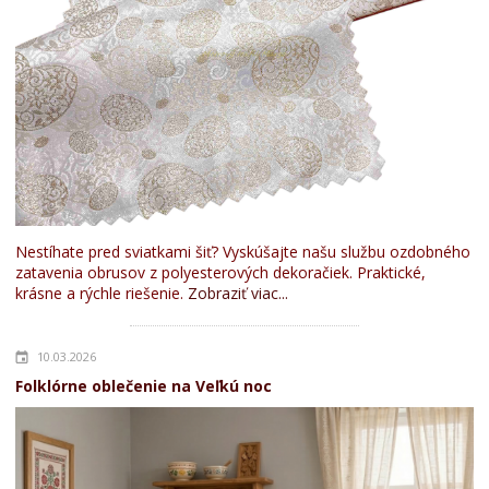
Nestíhate pred sviatkami šiť? Vyskúšajte našu službu ozdobného
zatavenia obrusov z polyesterových dekoračiek. Praktické,
krásne a rýchle riešenie.
Zobraziť viac...
10.03.2026
Folklórne oblečenie na Veľkú noc