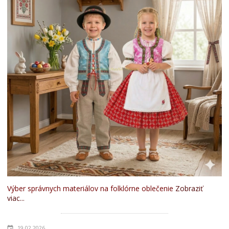
Výber správnych materiálov na folklórne oblečenie
Zobraziť
viac...
19.02.2026