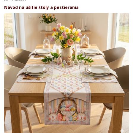
Návod na ušitie štóly a pestierania