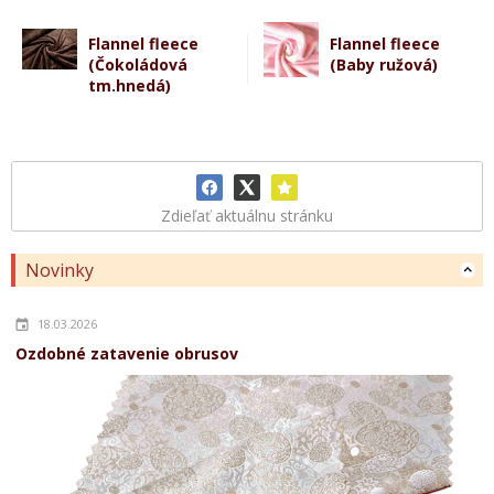
Flannel fleece
Flannel fleece
(Čokoládová
(Baby ružová)
tm.hnedá)
Zdieľať aktuálnu stránku
Novinky
18.03.2026
Ozdobné zatavenie obrusov