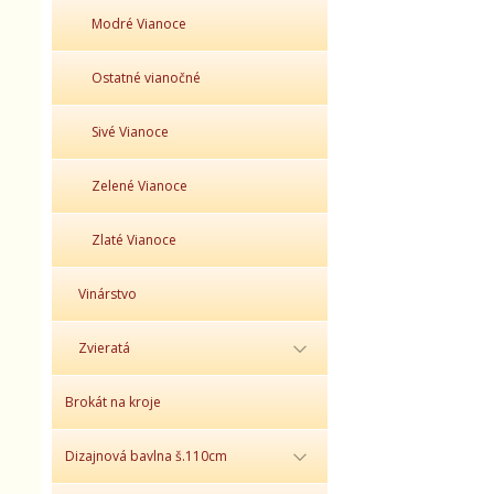
Modré Vianoce
Ostatné vianočné
Sivé Vianoce
Zelené Vianoce
Zlaté Vianoce
Vinárstvo
Zvieratá
Brokát na kroje
Dizajnová bavlna š.110cm