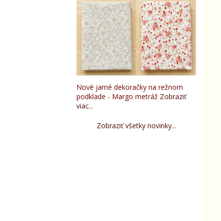
Nové jarné dekoračky na režnom
podklade - Margo metráž
Zobraziť
viac...
Zobraziť všetky novinky...