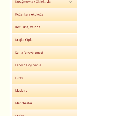
Kostýmovka / Oblekovka
Koženka a ekokoža
Kožušina, Velboa
Krajka Čipka
Ľan a ľanové zmesi
Látky na vyšívanie
Lurex
Madeira
Manchester
Minky