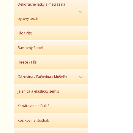
Dekoračné látky a metráž na
bytový textil
Filc / Plsť
Bavlnený flanel
Fleece / Flís
Gázovina / Fačovina / Mušelín
Jelenica a elastický semiš
Kabátovina a Buklé
Kočíkovina, šuštiak